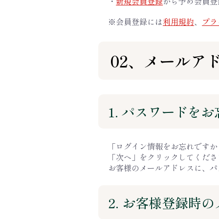
・
新規会員登録
から予め会員登
※会員登録には
利用規約
、
プラ
02、メールア
1. パスワードを
「ログイン情報をお忘れですか
「次へ」をクリックしてくださ
お客様のメールアドレスに、パ
2. お客様登録時