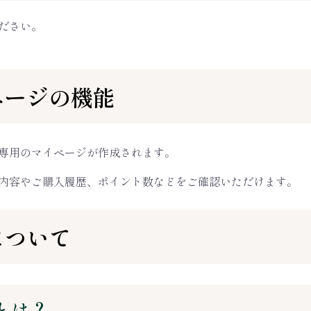
ださい。
ページの機能
専用のマイページが作成されます。
内容やご購入履歴、ポイント数などをご確認いただけます。
について
とは？